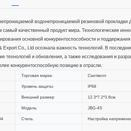
непроницаемой водонепроницаемой резиновой прокладки 
м самый качественный продукт мира. Технологические инн
ирования основной конкурентоспособности и поддержания
& Export Co., Ltd осознала важность технологий. В последни
е технологий и обновления, а также исследования и разра
олее конкурентоспособную позицию в отрасли.
Торговая марка:
Сантвелл
Уровень защиты:
IP68
Внешний размер:
12.3*7.2*3.8см
Модель:
JBG-4S
04
Стиль:
Настройка напряжени