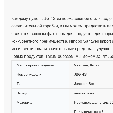
Каждому нужен JBG-4S из нержавеющей стали, водо
соединительной коробки, и мы можем предложить ва
являются важным фактором для продуктов для форм
конкурентного преимущества. Ningbo Santwell Import 
мы инвестировали значительные средства в улучшени
новых продуктов. Таким образом, мы можем занять б
Место происхождения:
Чжэцзян, Китай
Номер модели:
JBG-4S
Тип:
Junction Box
Выход:
аналоговый
Материал:
Нержавеющая сталь 3
Подключиться с 6