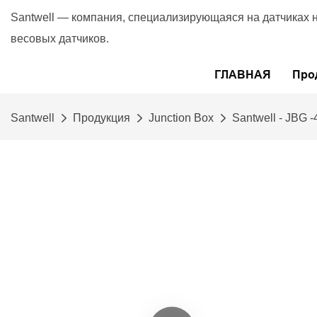
Santwell — компания, специализирующаяся на датчиках 
весовых датчиков.
ГЛАВНАЯ
Про
Santwell
Продукция
Junction Box
Santwell - JBG