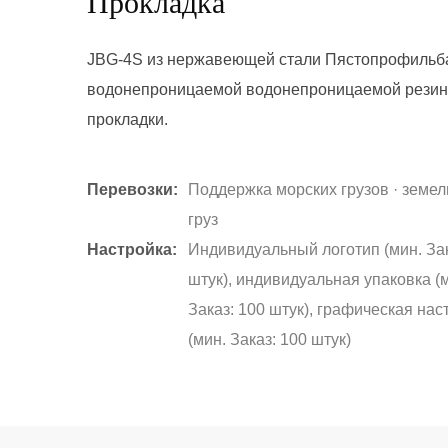
Прокладка
JBG-4S из нержавеющей стали Пястопрофильб
водонепроницаемой водонепроницаемой рези
прокладки.
Перевозки:
Поддержка морских грузов · земе
груз
Настройка:
Индивидуальный логотип (мин. Зак
штук), индивидуальная упаковка (
Заказ: 100 штук), графическая нас
(мин. Заказ: 100 штук)