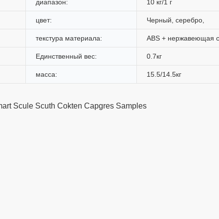
диапазон:
10 кг/1 г
цвет:
Черный, серебро,
текстура материала:
ABS + нержавеющая с
Единственный вес:
0.7кг
масса:
15.5/14.5кг