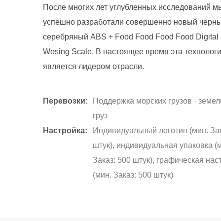
После многих лет углубленных исследований м
успешно разработали совершенно новый черн
серебряный ABS + Food Food Food Food Digital
Wosing Scale. В настоящее время эта технолог
является лидером отрасли.
Перевозки:
Поддержка морских грузов · земе
груз
Настройка:
Индивидуальный логотип (мин. Зак
штук), индивидуальная упаковка (
Заказ: 500 штук), графическая нас
(мин. Заказ: 500 штук)