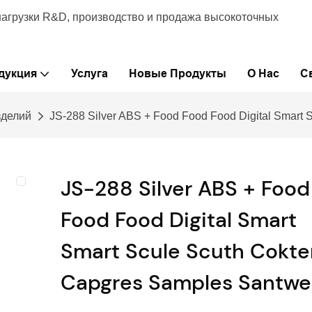
нагрузки R&D, производство и продажа высокоточных
дукция
Услуга
Новые Продукты
О Нас
С
зделий
JS-288 Silver ABS + Food Food Food Digital Smart 
JS-288 Silver ABS + Food
Food Food Digital Smart
Smart Scule Scuth Cokte
Capgres Samples Santwel