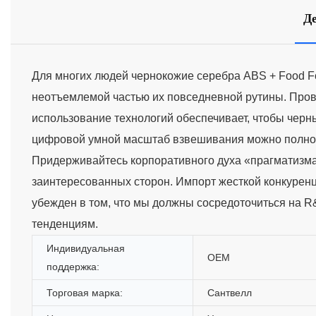
Д
Для многих людей чернокожие серебра ABS + Food Foo
неотъемлемой частью их повседневной рутины. Прове
использование технологий обеспечивает, чтобы че
цифровой умной масштаб взвешивания можно полност
Придерживайтесь корпоративного духа «прагматизма
заинтересованных сторон. Импорт жесткой конкуренции
убежден в том, что мы должны сосредоточиться на R
тенденциям.
Индивидуальная
OEM
поддержка:
Торговая марка:
Сантвелл