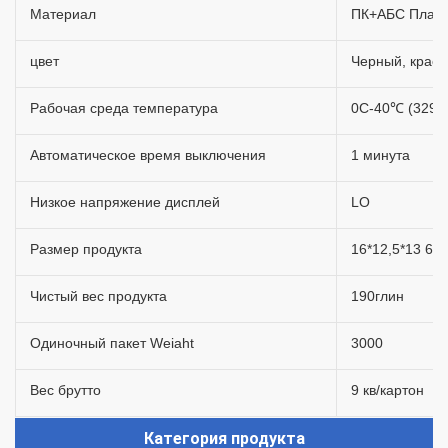
Материал
ПК+АБС Пласт
цвет
Черный, красн
Рабочая среда температура
0C-40℃ (329F
Автоматическое время выключения
1 минута
Низкое напряжение дисплей
LO
Размер продукта
16*12,5*13 6 с
Чистый вес продукта
190глин
Одиночный пакет Weiaht
3000
Вес брутто
9 кв/картон
Категория продукта