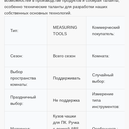
возможностей в производстве продуктов и собирая таланты,
особенно технические таланты для разработки наших
собственных основных технологий.
MEASURING
Коммерческий
Тип:
TOOLS
покупатель:
Сезон:
Всего сезон
Комната:
Выбор
Случайный
пространства
Поддерживать
выбор:
комнаты:
Измерение
Праздничный
Не поддержка
типа
выбор:
инструментов:
Кузов чашки
для ПК. Ручка
Материал:
с ложкой ABS,
Особенность: