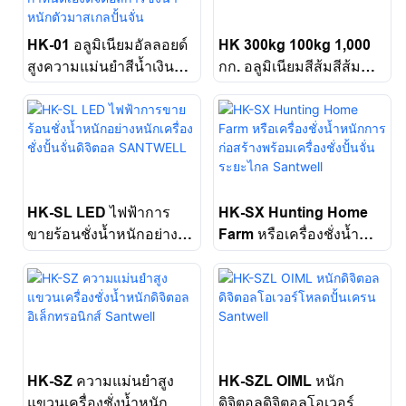
HK-01 อลูมิเนียมอัลลอยด์
HK 300kg 100kg 1,000
สูงความแม่นยำสีน้ำเงิน
กก. อลูมิเนียมสีส้มสีส้ม
แบ็คไลท์จอแสดงผล LCD
อัลลอย
LCD แบบกำหนดเอง
ดิจิตอลการชั่งน้ำหนักตัว
มาสเกลปั้นจั่น Santwell
HK-SL LED ไฟฟ้าการ
HK-SX Hunting Home
ขายร้อนชั่งน้ำหนักอย่าง
Farm หรือเครื่องชั่งน้ำ
หนักเครื่องชั่งปั้นจั่นดิจิตอล
หนักการก่อสร้างพร้อม
SANTWELL
เครื่องชั่งปั้นจั่นระยะไกล
Santwell
HK-SZ ความแม่นยำสูง
HK-SZL OIML หนัก
แขวนเครื่องชั่งน้ำหนัก
ดิจิตอลดิจิตอลโอเวอร์