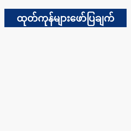
ထုတ်ကုန်များဖော်ပြချက်