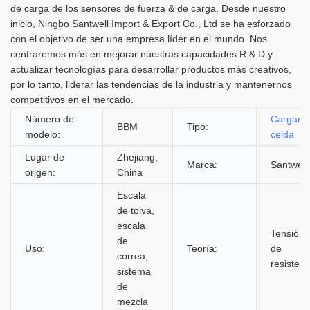
de carga de los sensores de fuerza & de carga. Desde nuestro
inicio, Ningbo Santwell Import & Export Co., Ltd se ha esforzado
con el objetivo de ser una empresa líder en el mundo. Nos
centraremos más en mejorar nuestras capacidades R & D y
actualizar tecnologías para desarrollar productos más creativos,
por lo tanto, liderar las tendencias de la industria y mantenernos
competitivos en el mercado.
Número de
Cargar
BBM
Tipo:
modelo:
celda
Lugar de
Zhejiang,
Marca:
Santwell
origen:
China
Escala
de tolva,
escala
Tensión
de
Uso:
Teoría:
de
correa,
resistenc
sistema
de
mezcla