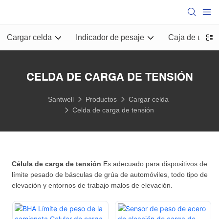
Cargar celda
Indicador de pesaje
Caja de unión
CELDA DE CARGA DE TENSIÓN
Santwell
Productos
Cargar celda
Celda de carga de tensión
Célula de carga de tensión
Es adecuado para dispositivos de
límite pesado de básculas de grúa de automóviles, todo tipo de
elevación y entornos de trabajo malos de elevación.