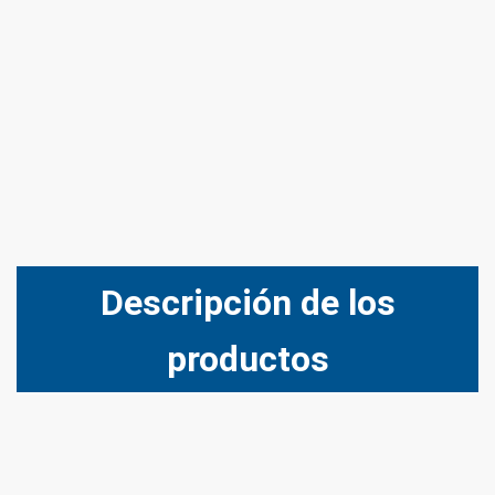
Descripción de los
productos