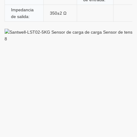
Impedancia
350±2 Ω
de salida: