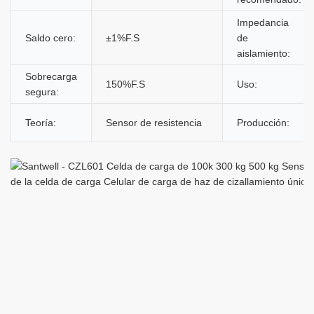
Impedancia
Saldo cero:
±1%F.S
de
aislamiento:
Sobrecarga
150%F.S
Uso:
segura:
Teoría:
Sensor de resistencia
Producción: