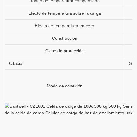
Rango de temperatura compensado
Efecto de temperatura sobre la carga
Efecto de temperatura en cero
Construcción
Clase de protección
Citación
GB/
Modo de conexión