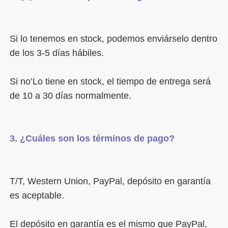
Si lo tenemos en stock, podemos enviárselo dentro 
Si no’Lo tiene en stock, el tiempo de entrega será 
T/T, Western Union, PayPal, depósito en garantía 
El depósito en garantía es el mismo que PayPal, 