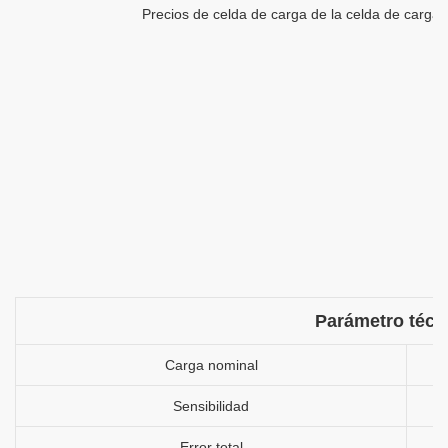
Parámetro técn
Carga nominal
Sensibilidad
Error total