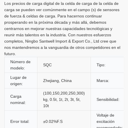
Los precios de carga digital de la celda de carga de la celda de
carga se pueden ver comúnmente en el campo (s) de sensores
de fuerza & celdas de carga. Para hacernos continuar
prosperando en la próxima década y más allá, debemos
centrarnos en mejorar nuestras capacidades tecnológicas y
reunir más talentos en la industria. Con nuestros esfuerzos
completos, Ningbo Santwell Import & Export Co., Ltd cree que
nos mantendremos a la vanguardia de otros competidores en el
futuro.
Número de
SQC
Tipo:
modelo:
Lugar de
Zhejiang, China
Marca:
origen:
(100,150,200,250,300)
Carga
kg, 0.5t, 1t, 2t, 3t, 5t,
Sensibilidad:
nominal:
10t
Voltaje de
Error total:
±0.02%F.S
excitación
recomendado: