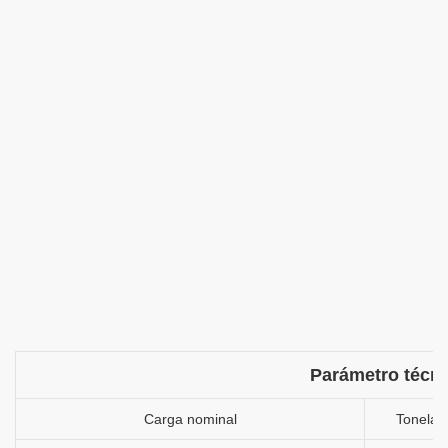
Parámetro técn
Carga nominal
Tonelad