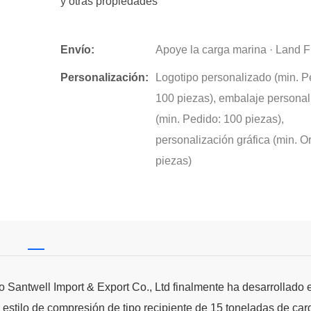
y otras propiedades
Envío:
Apoye la carga marina · Land F
Personalización:
Logotipo personalizado (min. P
100 piezas), embalaje persona
(min. Pedido: 100 piezas),
personalización gráfica (min. O
piezas)
 Santwell Import & Export Co., Ltd finalmente ha desarrollado e
a estilo de compresión de tipo recipiente de 15 toneladas de ca