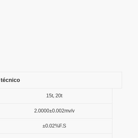
 técnico
15t, 20t
2.0000±0.002mv/v
±0.02%F.S