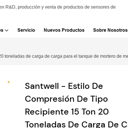
 en R&D, producción y venta de productos de sensores de
os
Servicio
Nuevos Productos
Sobre Nosotros
n 20 toneladas de carga de carga para el tanque de mortero de
Santwell - Estilo De
Compresión De Tipo
Recipiente 15 Ton 20
Toneladas De Carga De C