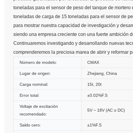
toneladas para el sensor de peso del tanque de mortero
toneladas de carga de 15 toneladas para el sensor de 
para mostrar nuestra capacidad de investigación y desarr
siendo una empresa creciente con una fuerte ambición d
Continuaremos investigando y desarrollando nuevas tec
comprenderemos la preciosa marea de abrir y reformar pa
Número de modelo:
CMAX
Lugar de origen:
Zhejiang, China
Carga nominal:
15t, 20t
Error total:
±0.02%F.S
Voltaje de excitación
5V ~ 18V (AC o DC)
recomendado:
Saldo cero:
±1%F.S