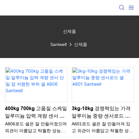
신제품
Santwell
신제품
400kg 700kg 고품질 스케일
3kg-10kg 경쟁력있는 가격
알루미늄 압력 계량 센서 단
알루미늄 중량 센서로드 셀
일 점 저렴한 부하 셀 A806
A601 Santwell
A806로드 셀은 잘 만들어졌으며
A601로드 셀은 잘 만들어져 있
Santwell
외관이 아름답고 탁월한 성능과
고 외관이 아름답고 탁월한 성능
우수한 품질을 모두 가지고 있습
과 우수한 품질을 모두 가지고