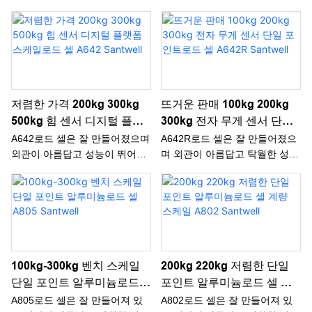
과 우수한 품질을 모두 가지고
과 우수한 품질을 모두 가지고
있습니다. 그들이 시장에 나오
있습니다. 그들이 시장에 나오
면, 그들은 대다수의 고객들이
면, 그들은 대다수의 고객들이
빠르게 사랑 받고 추구했습니다.
빠르게 사랑 받고 추구했습니다.
저렴한 가격 200kg 300kg
뜨거운 판매 100kg 200kg
500kg 힘 센서 디지털 플랫
300kg 전자 무게 센서 단일
폼 스케일로드 셀 A642
포인트로드 셀 A642R
A642로드 셀은 잘 만들어졌으며
A642R로드 셀은 잘 만들어졌으
Santwell
Santwell
외관이 아름답고 성능이 뛰어나
며 외관이 아름답고 탁월한 성능
고 품질이 우수합니다. 그들이
과 우수한 품질을 모두 가지고
시장에 나오면, 그들은 대다수의
있습니다. 그들이 시장에 나오
고객들이 빠르게 사랑 받고 추구
면, 그들은 대다수의 고객들이
했습니다.
빠르게 사랑 받고 추구했습니다.
100kg-300kg 벤치 스케일
200kg 220kg 저렴한 단일
단일 포인트 알루미늄로드
포인트 알루미늄로드 셀 계
셀 A805 Santwell
량 스케일 A802 Santwell
A805로드 셀은 잘 만들어져 있
A802로드 셀은 잘 만들어져 있