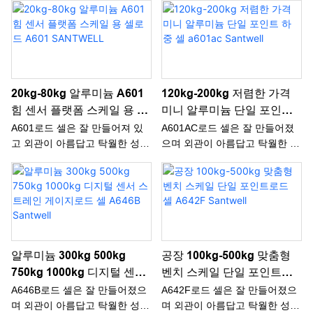
니다. 그들이 시장에 나오면, 그
있습니다. 그들이 시장에 나오
들은 대다수의 고객들이 빠르게
면, 그들은 대다수의 고객들이
사랑 받고 추구했습니다.
빠르게 사랑 받고 추구했습니다.
20kg-80kg 알루미늄 A601
120kg-200kg 저렴한 가격
힘 센서 플랫폼 스케일 용 셀
미니 알루미늄 단일 포인트
로드 A601 SANTWELL
하중 셀 A601ac Santwell
A601로드 셀은 잘 만들어져 있
A601AC로드 셀은 잘 만들어졌
고 외관이 아름답고 탁월한 성능
으며 외관이 아름답고 탁월한 성
과 우수한 품질을 모두 가지고
능과 우수한 품질을 모두 가지고
있습니다. 그들이 시장에 나오
있습니다. 그들이 시장에 나오
면, 그들은 대다수의 고객들이
면, 그들은 대다수의 고객들이
빠르게 사랑 받고 추구했습니다.
빠르게 사랑 받고 추구했습니다.
알루미늄 300kg 500kg
공장 100kg-500kg 맞춤형
750kg 1000kg 디지털 센서
벤치 스케일 단일 포인트로
스트레인 게이지로드 셀
드 셀 A642F Santwell
A646B로드 셀은 잘 만들어졌으
A642F로드 셀은 잘 만들어졌으
A646B Santwell
며 외관이 아름답고 탁월한 성능
며 외관이 아름답고 탁월한 성능