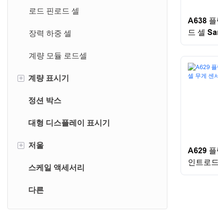
로드 핀로드 셀
A638 
드 셀 San
장력 하중 셀
계량 모듈 로드셀
+
계량 표시기
정션 박스
플랫폼 스케일 표시기
대형 디스플레이 표시기
트럭 스케일 표시기
+
저울
CNC 표시기
A629 
인트로드 
스케일 액세서리
테이블 스케일
다른
플랫폼 스케일
크레인 스케일