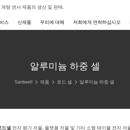
밀 계량 센서 제품의 생산 및 판매.
비스
신제품
우리에 대해
저희에게 연락하십시오
알루미늄 하중 셀
Santwell
제품
로드 셀
알루미늄 하중 셀
로드셀
전자 평가 저울, 플랫폼 저울 및 기타 소형 테이블 전자 저