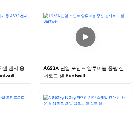
 셀 센서 용
A623A 단일 포인트 알루미늄 중량 센
twell
서로드 셀 Santwell