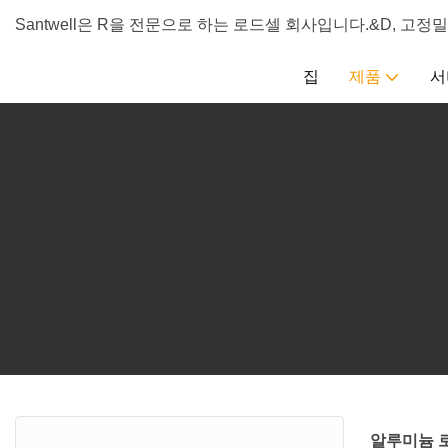
Santwell은 R을 전문으로 하는 로드셀 회사입니다.&D, 고정
집
제품
서
알루미늄 