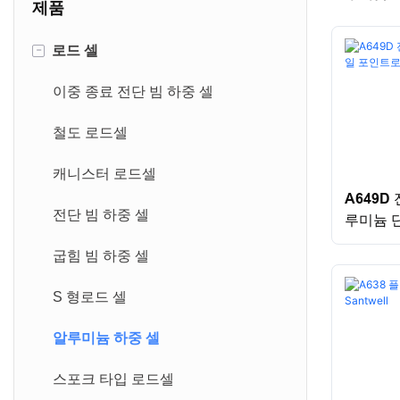
제품
-
로드 셀
이중 종료 전단 빔 하중 셀
철도 로드셀
캐니스터 로드셀
A649D
전단 빔 하중 셀
루미늄 
굽힘 빔 하중 셀
S 형로드 셀
알루미늄 하중 셀
스포크 타입 로드셀