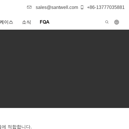
sales@santwell.com
+86-13777035881
케이스
소식
FQA
울에 적합합니다.