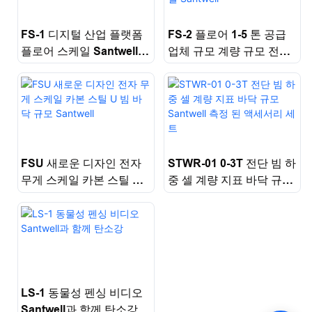
FS-1 디지털 산업 플랫폼
FS-2 플로어 1-5 톤 공급
플로어 스케일 Santwell
업체 규모 계량 규모 전자
가장 저렴하고 뜨거운 판
식 창고 플랫폼 스케일 트
매
럭 스케일 Santwell
FSU 새로운 디자인 전자
STWR-01 0-3T 전단 빔 하
무게 스케일 카본 스틸 U
중 셀 계량 지표 바닥 규모
빔 바닥 규모 Santwell
Santwell 측정 된 액세서
리 세트
LS-1 동물성 펜싱 비디오
Santwell과 함께 탄소강