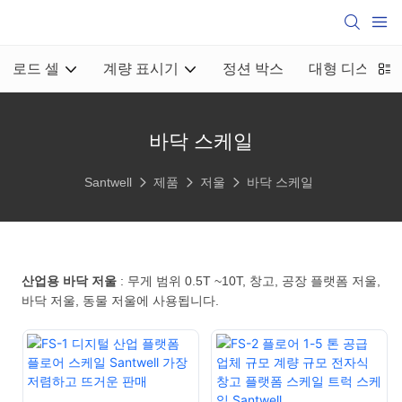
로드 셀
계량 표시기
정션 박스
대형 디스플레
바닥 스케일
Santwell
제품
저울
바닥 스케일
산업용 바닥 저울
: 무게 범위 0.5T ~10T, 창고, 공장 플랫폼 저울,
바닥 저울, 동물 저울에 사용됩니다.