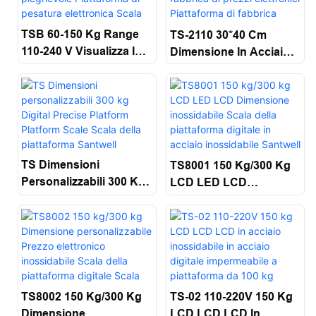
TSB 60-150 Kg Range
TS-2110 30*40 Cm
110-240 V Visualizza In
Dimensione In Acciaio
Acciaio Carbone LED
Inossidabile Piattaforma
Pieghevole Piattaforma
Di Fabbrica Di Prezzi
Di Pesatura Elettronica
Elettronici Piattaforma
Scala Santwell
Di Fabbrica Scala
Digitale Santwell
TS Dimensioni
TS8001 150 Kg/300 Kg
Personalizzabili 300 Kg
LCD LED LCD
Digital Precise Platform
Dimensione
Platform Scale Scala
Inossidabile Scala Della
Della Piattaforma
Piattaforma Digitale In
Santwell
Acciaio Inossidabile
Santwell
TS8002 150 Kg/300 Kg
TS-02 110-220V 150 Kg
Dimensione
LCD LCD LCD In