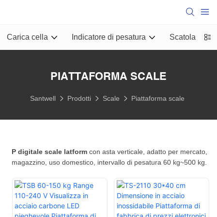
Carica cella
Indicatore di pesatura
Scatola di gi
PIATTAFORMA SCALE
Santwell
Prodotti
Scale
Piattaforma scale
P digitale
scale latform
con asta verticale, adatto per mercato,
magazzino, uso domestico, intervallo di pesatura 60 kg~500 kg.