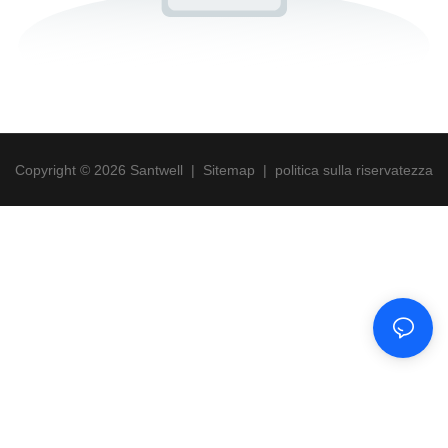
Copyright © 2026 Santwell
|
Sitemap
|
politica sulla riservatezza