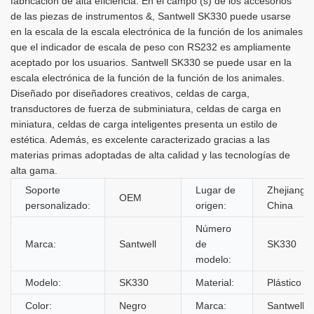
fabricación de alta eficiencia. En el campo (s) de los accesorios
de las piezas de instrumentos &, Santwell SK330 puede usarse
en la escala de la escala electrónica de la función de los animales
que el indicador de escala de peso con RS232 es ampliamente
aceptado por los usuarios. Santwell SK330 se puede usar en la
escala electrónica de la función de la función de los animales.
Diseñado por diseñadores creativos, celdas de carga,
transductores de fuerza de subminiatura, celdas de carga en
miniatura, celdas de carga inteligentes presenta un estilo de
estética. Además, es excelente caracterizado gracias a las
materias primas adoptadas de alta calidad y las tecnologías de
alta gama.
Soporte
Lugar de
Zhejiang,
OEM
personalizado:
origen:
China
Número
Marca:
Santwell
de
SK330
modelo:
Modelo:
SK330
Material:
Plástico
Color:
Negro
Marca:
Santwell