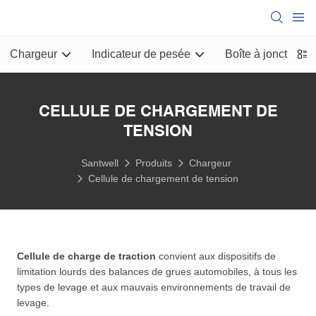
Chargeur
Indicateur de pesée
Boîte à jonction
CELLULE DE CHARGEMENT DE
TENSION
Santwell
Produits
Chargeur
Cellule de chargement de tension
Cellule de charge de traction
convient aux dispositifs de
limitation lourds des balances de grues automobiles, à tous les
types de levage et aux mauvais environnements de travail de
levage.