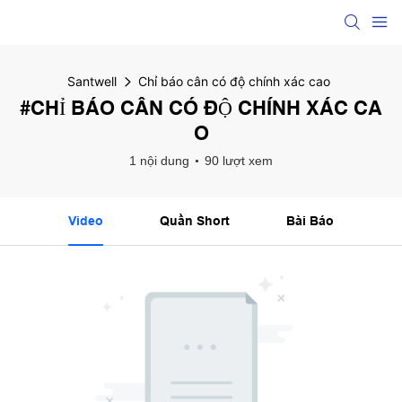
Santwell
Chỉ báo cân có độ chính xác cao
#CHỈ BÁO CÂN CÓ ĐỘ CHÍNH XÁC CA
O
1 nội dung
90 lượt xem
Video
Quần Short
Bài Báo