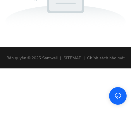
Bản quyền © 2025 Santwell
|
SITEMAP
|
Chính sách bảo mật