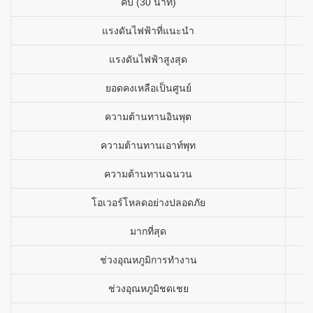
คืบ (30 นาที)
แรงดันไฟฟ้าที่แนะนำ
แรงดันไฟฟ้าสูงสุด
ยอดคงเหลือเป็นศูนย์
ความต้านทานอินพุต
ความต้านทานเอาท์พุท
ความต้านทานฉนวน
โอเวอร์โหลดอย่างปลอดภัย
มากที่สุด
ช่วงอุณหภูมิการทำงาน
ช่วงอุณหภูมิชดเชย