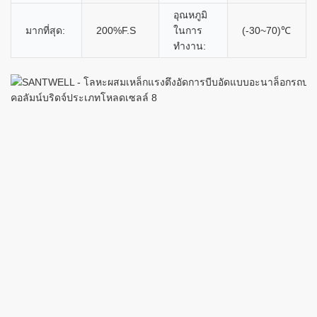
อุณหภูมิ
มากที่สุด:
200%F.S
ในการ
(-30~70)℃
ทำงาน: