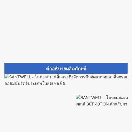
คำอธิบายผลิตภัณฑ์