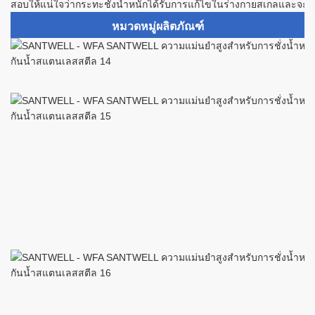
สอบให้แน่ใจว่ากระทะชั่งน้ำหนักได้รับการแก้ไขในร่างกายสเกลและจะไ
หมวดหมู่ผลิตภัณฑ์