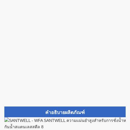
คำอธิบายผลิตภัณฑ์