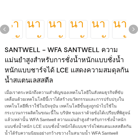
SANTWELL - WFA SANTWELL ความ
แม่นยำสูงสำหรับการชั่งน้ำหนักแบบชั่งน้ำ
หนักแบบชาร์จได้ LCE แสดงความสมดุลกัน
น้ำสแตนเลสสตีล
เมื่อเราตระหนักถึงความสำคัญของเทคโนโลยีในสังคมธุรกิจที่ขับ
เคลื่อนด้วยเทคโนโลยีนี้เราได้สร้างนวัตกรรมและการปรับปรุงใน
เทคโนโลยีที่เราใช้ในปัจจุบัน เทคโนโลยีขั้นสูงถูกนำไปใช้ใน
กระบวนการผลิตในขณะนี้ใน บริษัท ของเราด้วยข้อได้เปรียบที่พิสูจน์
แล้วเหล่านั้น WFA Santwell ความแม่นยำสูงสำหรับการชั่งน้ำหนัก
แบบชั่งน้ำหนัก LCE แบบชั่งน้ำหนักได้แบบชาร์จไฟสแตนเลสสตีลกัน
น้ำได้รับความนิยมอย่างกว้างขวางในสนามน้ำ WFA Santwell