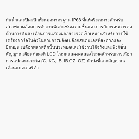
กันน้ำและปิดผนึกทั้งหมดมาตรฐาน IP68 ที่แท้จริงเหมาะสำหรับ
สภาพแวดล้อมการทำงานพิเศษเช่นความชื้นและการกัดกร่อนการต่อ
ต้านการสั่นสะเทือนการแสดงผลอย่างรวดเร็วเหมาะสำหรับการใช้
เครื่องชาร์จในตัวในสายการผลิตเปลือกสแตนเลสที่สะดวกและ
ยืดหยุ่น เปลือกพลาสติกนั้นประหยัดและใช้งานได้จริงและฟังก์ชั่น
สัญญาณเตือนภัยคงที่ LCD โหมดแสดงผลสองโหมดสำหรับการเลือก
การแปลงหน่วยวัด (G, KG, IB, IB.OZ, OZ) ตัวบ่งชี้และสัญญาณ