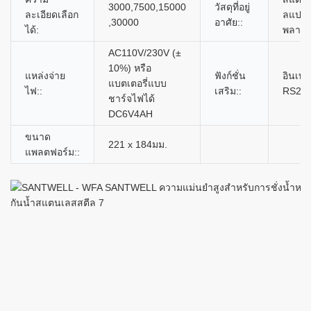
3000,7500,15000
วัสดุที่อยู่
ละเอียดเลือก
ลแปร
,30000
อาศัย::
ได้:
พลาสต
AC110V/230V (±
10%) หรือ
แหล่งจ่าย
ฟังก์ชั่น
อินเทอ
แบตเตอรี่แบบ
ไฟ::
เสริม::
RS23
ชาร์จไฟได้
DC6V4AH
ขนาด
221 x 184มม.
แพลตฟอร์ม::