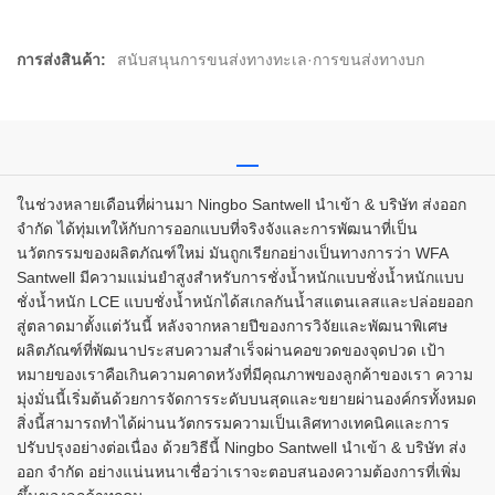
การส่งสินค้า:
สนับสนุนการขนส่งทางทะเล·การขนส่งทางบก
ในช่วงหลายเดือนที่ผ่านมา Ningbo Santwell นำเข้า & บริษัท ส่งออก
จำกัด ได้ทุ่มเทให้กับการออกแบบที่จริงจังและการพัฒนาที่เป็น
นวัตกรรมของผลิตภัณฑ์ใหม่ มันถูกเรียกอย่างเป็นทางการว่า WFA
Santwell มีความแม่นยำสูงสำหรับการชั่งน้ำหนักแบบชั่งน้ำหนักแบบ
ชั่งน้ำหนัก LCE แบบชั่งน้ำหนักได้สเกลกันน้ำสแตนเลสและปล่อยออก
สู่ตลาดมาตั้งแต่วันนี้ หลังจากหลายปีของการวิจัยและพัฒนาพิเศษ
ผลิตภัณฑ์ที่พัฒนาประสบความสำเร็จผ่านคอขวดของจุดปวด เป้า
หมายของเราคือเกินความคาดหวังที่มีคุณภาพของลูกค้าของเรา ความ
มุ่งมั่นนี้เริ่มต้นด้วยการจัดการระดับบนสุดและขยายผ่านองค์กรทั้งหมด
สิ่งนี้สามารถทำได้ผ่านนวัตกรรมความเป็นเลิศทางเทคนิคและการ
ปรับปรุงอย่างต่อเนื่อง ด้วยวิธีนี้ Ningbo Santwell นำเข้า & บริษัท ส่ง
ออก จำกัด อย่างแน่นหนาเชื่อว่าเราจะตอบสนองความต้องการที่เพิ่ม