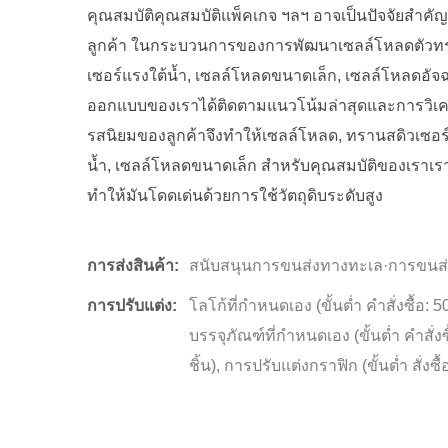
คุณสมบัติคุณสมบัติแพ็คเกจ ฯลฯ อาจเป็นปัจจัยสำคัญที
ลูกค้า ในกระบวนการของการพัฒนาเซลล์โหลดตัวท
เซอร์แรงใต้น้ำ, เซลล์โหลดขนาดเล็ก, เซลล์โหลดอัจฉ
ออกแบบของเราได้ติดตามแนวโน้มล่าสุดและการวิเค
รสนิยมของลูกค้าจึงทำให้เซลล์โหลด, ทรานสดิวเซอร
น้ำ, เซลล์โหลดขนาดเล็ก สำหรับคุณสมบัติของเราเ
ทำให้มันโดดเด่นด้วยการใช้วัตถุดิบระดับสูง
การส่งสินค้า:
สนับสนุนการขนส่งทางทะเล·การขนส
การปรับแต่ง:
โลโก้ที่กำหนดเอง (ขั้นต่ำ คำสั่งซื้อ: 50
บรรจุภัณฑ์ที่กำหนดเอง (ขั้นต่ำ คำสั่งซ
ชิ้น), การปรับแต่งกราฟิก (ขั้นต่ำ สั่งซื้