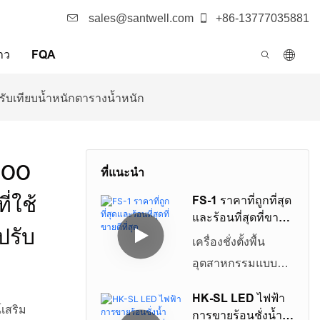
sales@santwell.com
+86-13777035881
าว
FQA
ับเทียบน้ำหนักตารางน้ำหนัก
500
ที่แนะนำ
่ใช้
FS-1 ราคาที่ถูกที่สุด
และร้อนที่สุดที่ขายดี
ปรับ
ที่สุด
เครื่องชั่งตั้งพื้น
อุตสาหกรรมแบบ
ดิจิทัลที่ราคาถูกที่สุด
HK-SL LED ไฟฟ้า
และขายดีที่สุด
เสริม
การขายร้อนชั่งน้ำ