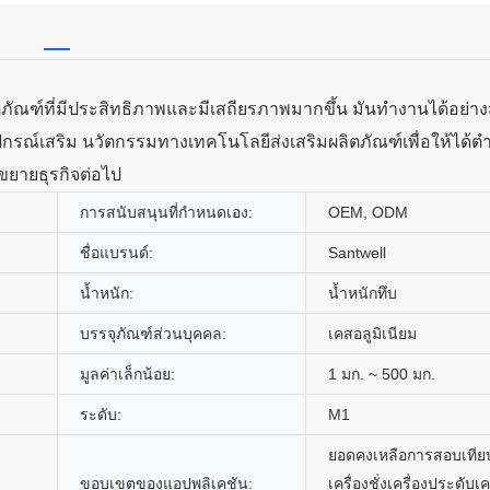
ัณฑ์ที่มีประสิทธิภาพและมีเสถียรภาพมากขึ้น มันทำงานได้อย่าง
รณ์เสริม นวัตกรรมทางเทคโนโลยีส่งเสริมผลิตภัณฑ์เพื่อให้ได้ตำ
ขยายธุรกิจต่อไป
การสนับสนุนที่กำหนดเอง:
OEM, ODM
ชื่อแบรนด์:
Santwell
น้ำหนัก:
น้ำหนักทึบ
บรรจุภัณฑ์ส่วนบุคคล:
เคสอลูมิเนียม
มูลค่าเล็กน้อย:
1 มก. ~ 500 มก.
ระดับ:
M1
ยอดคงเหลือการสอบเทีย
ขอบเขตของแอปพลิเคชัน:
เครื่องชั่งเครื่องประดับเค