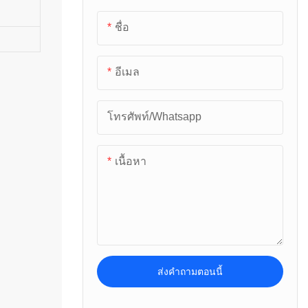
ควบคุมได้ผ่านตัว
แรงโน้มถ่วง: การเร่ง
เกล็ดพื้น
ควบคุมระยะไกล
ชื่อ
เซลล์โหลดแรงตึง
ความเร็วของแรง
ตามค่าสถานที่ต่าง ๆ
เครื่องชั่งเครื่องบันทึกเงินสด
โน้มถ่วงสามารถ
โหลดเซลล์โมดูลชั่งน้ำหนัก
◆หลายตัวเลือก: RS-
อีเมล
ควบคุมได้ผ่านตัว
เครื่องชั่งทารก
232-continuous
ควบคุมระยะไกล
หรือ On Demand
ตามค่าสถานที่ต่าง ๆ
เครื่องชั่งห้องน้ำ
โทรศัพท์/whatsapp
Data Output, ผู้ใช้
◆หลายตัวเลือก: RS-
ระดับความสูงและน้ำหนัก
เลือกได้ หน้าจอ
232-continuous
เนื้อหา
ขนาดใหญ่ไร้สาย 3″,
หรือ On Demand
เครื่องชั่งห้องครัว
5″, ตัวบ่งชี้ไร้สาย
Data Output, ผู้ใช้
180, 280, 380, 580
เครื่องชั่งเครื่องประดับ
เลือกได้ หน้าจอ
สามารถจับคู่กับสเกล
ขนาดใหญ่ไร้สาย 3″,
เครื่องชั่งรถยก
ที่เลือกได้ผู้ใช้
5″, ตัวบ่งชี้ไร้สาย
ส่งคำถามตอนนี้
เครื่องชั่งรถบรรทุก
180, 280, 380, 580
สามารถจับคู่กับสเกล