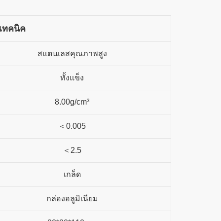
เทคนิค
สแตนเลสคุณภาพสูง
ทั้งแข็ง
8.00g/cm³
＜0.005
＜2.5
เกล็ด
กล่องอลูมิเนียม