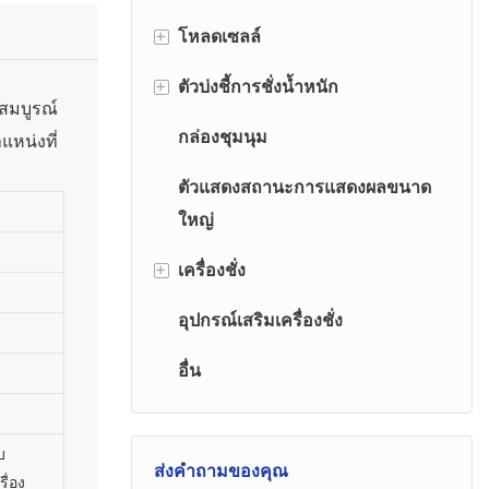
มัลติฟังก์ชั่น: Tare,
ทำให้สำเร็จได้
เป็นหน่วยเริ่มต้น
+
Zero, การติดตาม
โหลดเซลล์
◆การดำเนินการ
ศูนย์อัตโนมัติ,
มัลติฟังก์ชั่น: Tare,
+
ตัวบ่งชี้การชั่งน้ำหนัก
เซลล์โหลดลำแสงแรงเฉือนปลายคู่
ทั้งหมด, ถือ, คำเตือน
สมบูรณ์
Zero, การติดตาม
และบันทึกโอเวอร์
กล่องชุมนุม
เซลล์โหลดรถไฟ
ตัวบ่งชี้มาตราส่วนแพลตฟอร์ม
แหน่งที่
ศูนย์อัตโนมัติ,
โหลด, ดำเนินการ
ทั้งหมด, ถือ, คำเตือน
ตัวแสดงสถานะการแสดงผลขนาด
เซลล์โหลดกระป๋อง
ตัวบ่งชี้เครื่องชั่งรถบรรทุก
ผ่านตัวควบคุมระยะ
และบันทึกโอเวอร์
ใหญ่
ไกลอินฟราเรด◆การ
เซลล์โหลดลำแสงเฉือน
ตัวบ่งชี้ CNC
โหลด, ดำเนินการ
ออกแบบที่ใช้งาน
+
เครื่องชั่ง
ผ่านอินฟราเรดรีโมต
ภาระโหลดลำแสง
ง่าย: จอแสดงผล
คอนโทรลเลอร์◆กา
อุปกรณ์เสริมเครื่องชั่ง
เครื่องชั่งโต๊ะ
LED 5digits สีแดง
เซลล์โหลดประเภท S
รออกแบบที่ใช้งาน
ขนาดใหญ่ ◆การ
อื่น
เครื่องชั่งแพลตฟอร์ม
ง่าย: สีแดงขนาด
เซลล์โหลดอลูมิเนียม
ควบคุมแรงโน้มถ่วง:
ใหญ่ 5DIGITS LED
เครื่องชั่งปั้นจั่น
การเร่งความเร็วของ
เซลล์โหลดชนิดซี่ล้อ
จอแสดงผลหลัก 30
บ
แรงโน้มถ่วงสามารถ
ส่งคำถามของคุณ
เครื่องชั่งสมดุล
มม. ◆การควบคุม
รื่อง
โหลดเซลล์พินโหลด