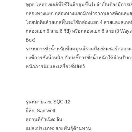
type โหลดเซลล์ที่ใช้ในสี่กลุ่มขึ้นไปจำเป็นต้องมีการเช
กล่องทางแยก กล่องทางแยกมักทำจากพลาสติกและ
โดยปกติแล้วสเกลพื้นจะใช้กล่องแยก 4 สายและสเกลพ
กล่องแยก 6 สาย 6 วิธี) หรือกล่องแยก 8 สาย (8 Ways
Box)
ระบบการชั่งน้ำหนักที่สมบูรณ์รวมถึงเซ็นเซอร์กล่อง
บ่งชี้การชั่งน้ำหนัก ตัวบ่งชี้การชั่งน้ำหนักใช้สำหรับก
หนักการนับและเครื่องชั่งสัตว์
รุ่นหมายเลข: SQC-12
ยี่ห้อ: Santwell
สถานที่กำเนิด: จีน
แปลงประเภท: สายพันธุ์ต้านทาน