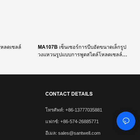
โหลดเซลล์
MA107B เซ็นเซอร์การบีบอัดขนาดเล็กรูป
วงแหวนรูปแบบการพูดสไตล์โหลดเซลล์
Santwell
CONTACT DETAILS
โทรศัพท์: +86-13777035881
แฟกซ์: +86-574-26885771
อีเมล:
sales@santwell.com