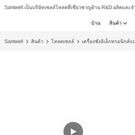
Santwell เป็นบริษัทเซลล์โหลดที่เชี่ยวชาญด้าน R&D ผลิตและจ
บ้าน
สินค้า
Santwell
สินค้า
โหลดเซลล์
เครื่องชั่งอิเล็กทรอนิ