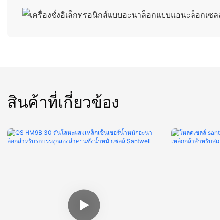
สินค้าที่เกี่ยวข้อง