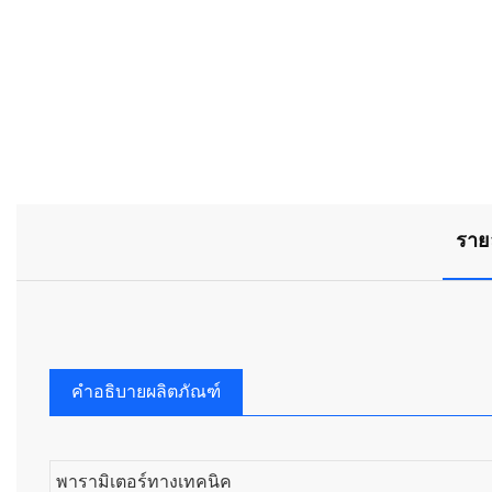
ราย
คำอธิบายผลิตภัณฑ์
พารามิเตอร์ทางเทคนิค