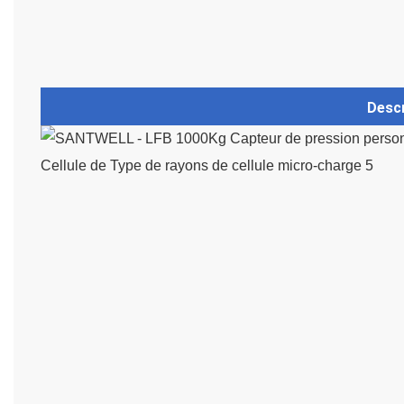
Descr