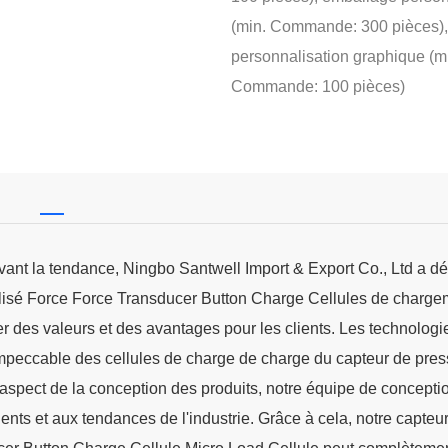
(min. Commande: 300 pièces)
personnalisation graphique (m
Commande: 100 pièces)
uivant la tendance, Ningbo Santwell Import & Export Co., Ltd a 
isé Force Force Transducer Button Charge Cellules de chargem
éer des valeurs et des avantages pour les clients. Les technologi
mpeccable des cellules de charge de charge du capteur de pres
aspect de la conception des produits, notre équipe de concepti
ients et aux tendances de l'industrie. Grâce à cela, notre capteu