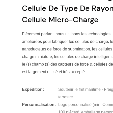
Cellule De Type De Rayo
Cellule Micro-Charge
Fièrement parlant, nous utilisons les technologies
améliorées pour fabriquer les cellules de charge, l
transducteurs de force de submination, les cellules
charge miniature, les cellules de charge intelligen
le (s) champ (s) des capteurs de force & cellules de
est largement utilisé et très accepté
Expédition:
Soutenir le fret maritime · Frei
terrestre
Personnalisation:
Logo personnalisé (min. Com
100 pièces), emballage perso