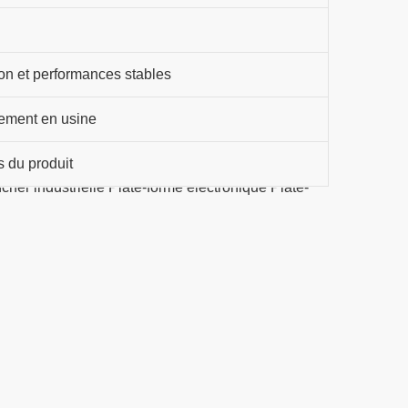
on et performances stables
ement en usine
s du produit