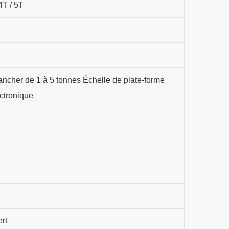
 4T / 5T
ancher de 1 à 5 tonnes Échelle de plate-forme
ectronique
ert