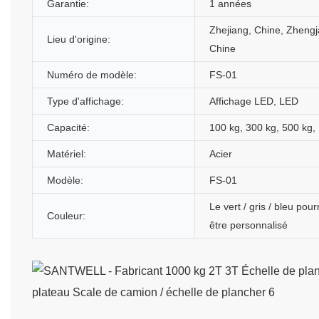
Garantie:
1 années
Zhejiang, Chine, Zhengj
Lieu d'origine:
Chine
Numéro de modèle:
FS-01
Type d'affichage:
Affichage LED, LED
Capacité:
100 kg, 300 kg, 500 kg, 
Matériel:
Acier
Modèle:
FS-01
Le vert / gris / bleu pourr
Couleur:
être personnalisé