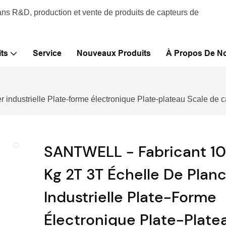
ans R&D, production et vente de produits de capteurs de
ts
Service
Nouveaux Produits
À Propos De N
ndustrielle Plate-forme électronique Plate-plateau Scale de c
SANTWELL - Fabricant 1
Kg 2T 3T Échelle De Plan
Industrielle Plate-Forme
Électronique Plate-Plate