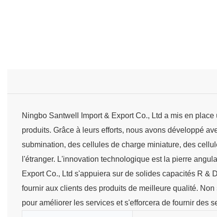
Ningbo Santwell Import & Export Co., Ltd a mis en plac
produits. Grâce à leurs efforts, nous avons développé av
submination, des cellules de charge miniature, des cellu
l'étranger. L'innovation technologique est la pierre angula
Export Co., Ltd s'appuiera sur de solides capacités R & D po
fournir aux clients des produits de meilleure qualité. No
pour améliorer les services et s'efforcera de fournir des s