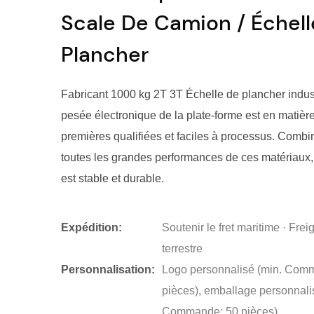
Scale De Camion / Échel
Plancher
Fabricant 1000 kg 2T 3T Échelle de plancher indust
pesée électronique de la plate-forme est en matièr
premières qualifiées et faciles à processus. Combi
toutes les grandes performances de ces matériaux,
est stable et durable.
Expédition:
Soutenir le fret maritime · Frei
terrestre
Personnalisation:
Logo personnalisé (min. Com
pièces), emballage personnali
Commande: 50 pièces),