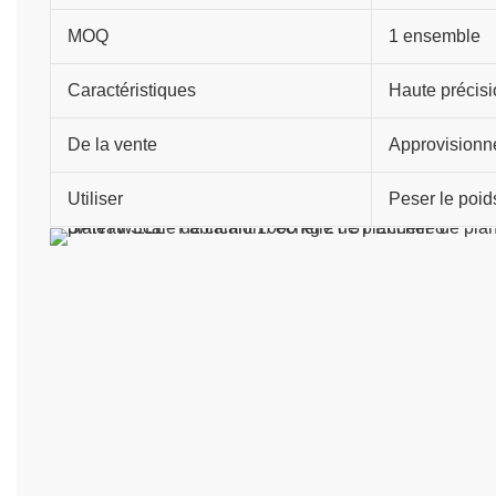
MOQ
1 ensemble
Caractéristiques
Haute précisi
De la vente
Approvisionn
Utiliser
Peser le poid