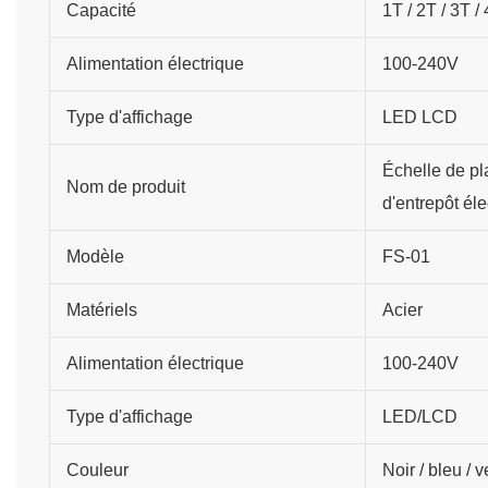
Capacité
1T / 2T / 3T /
Alimentation électrique
100-240V
Type d'affichage
LED LCD
Échelle de pl
Nom de produit
d'entrepôt él
Modèle
FS-01
Matériels
Acier
Alimentation électrique
100-240V
Type d'affichage
LED/LCD
Couleur
Noir / bleu / v