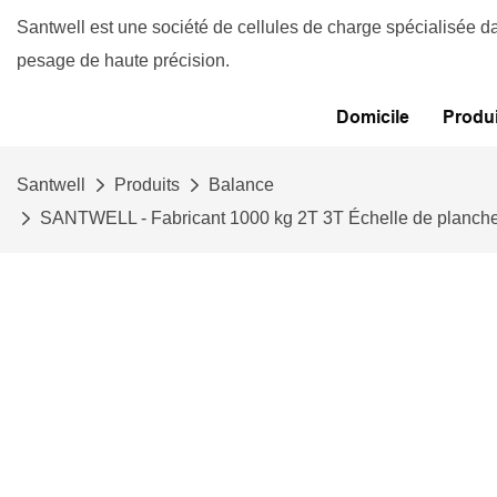
Santwell est une société de cellules de charge spécialisée d
pesage de haute précision.
Domicile
Produi
Santwell
Produits
Balance
SANTWELL - Fabricant 1000 kg 2T 3T Échelle de plancher i