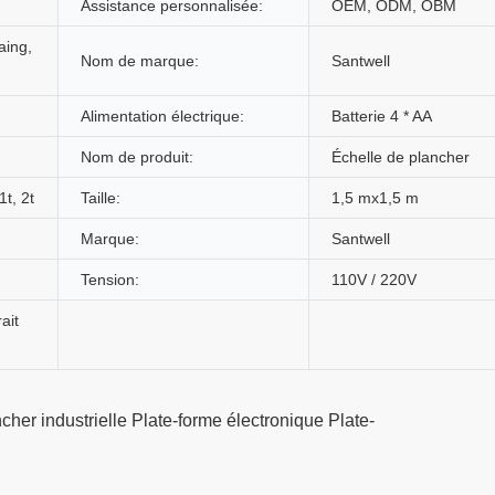
Assistance personnalisée:
OEM, ODM, OBM
aing,
Nom de marque:
Santwell
Alimentation électrique:
Batterie 4 * AA
Nom de produit:
Échelle de plancher
1t, 2t
Taille:
1,5 mx1,5 m
Marque:
Santwell
Tension:
110V / 220V
ait