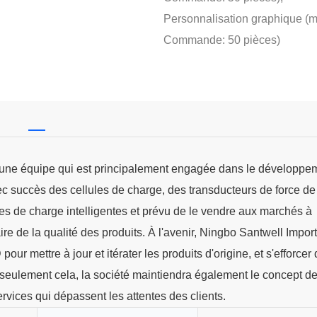
Personnalisation graphique (m
Commande: 50 pièces)
e une équipe qui est principalement engagée dans le développe
ec succès des cellules de charge, des transducteurs de force de
les de charge intelligentes et prévu de le vendre aux marchés à
ire de la qualité des produits. À l'avenir, Ningbo Santwell Impor
ur mettre à jour et itérater les produits d'origine, et s'efforcer
n seulement cela, la société maintiendra également le concept de
ervices qui dépassent les attentes des clients.