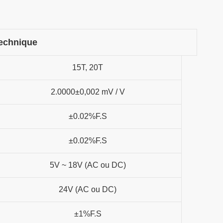
technique
15T, 20T
2.0000±0,002 mV / V
±0.02%F.S
±0.02%F.S
5V ~ 18V (AC ou DC)
24V (AC ou DC)
±1%F.S