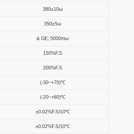
380±10ω
350±5ω
& GE; 5000mω
150%F.S
200%F.S
(-30~+70)℃
(-20~+60)℃
±0.02%F.S/10℃
±0.02%F.S/10℃