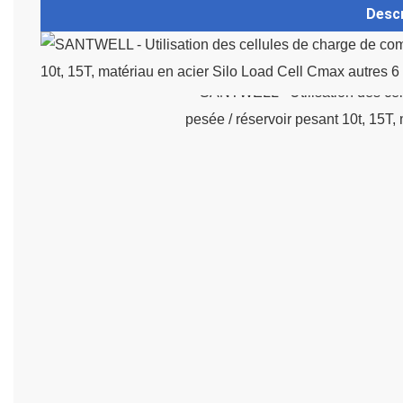
Descr