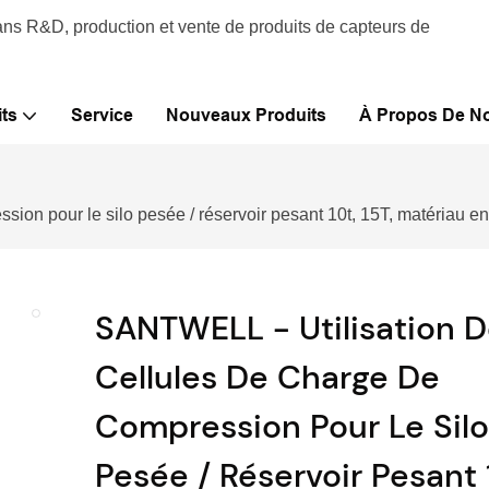
ans R&D, production et vente de produits de capteurs de
ts
Service
Nouveaux Produits
À Propos De N
ion pour le silo pesée / réservoir pesant 10t, 15T, matériau e
SANTWELL - Utilisation 
Cellules De Charge De
Compression Pour Le Sil
Pesée / Réservoir Pesant 