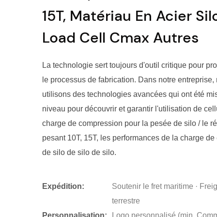
15T, Matériau En Acier Sil
Load Cell Cmax Autres
La technologie sert toujours d'outil critique pour p
le processus de fabrication. Dans notre entreprise,
utilisons des technologies avancées qui ont été mi
niveau pour découvrir et garantir l'utilisation de cel
charge de compression pour la pesée de silo / le ré
pesant 10T, 15T, les performances de la charge de
de silo de silo de silo.
Expédition:
Soutenir le fret maritime · Frei
terrestre
Personnalisation:
Logo personnalisé (min. Com