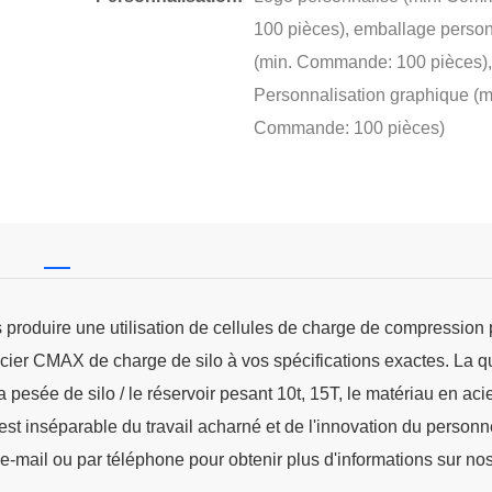
100 pièces), emballage perso
(min. Commande: 100 pièces)
Personnalisation graphique (m
Commande: 100 pièces)
roduire une utilisation de cellules de charge de compression 
 acier CMAX de charge de silo à vos spécifications exactes. La q
a pesée de silo / le réservoir pesant 10t, 15T, le matériau en a
t est inséparable du travail acharné et de l'innovation du personn
-mail ou par téléphone pour obtenir plus d'informations sur no