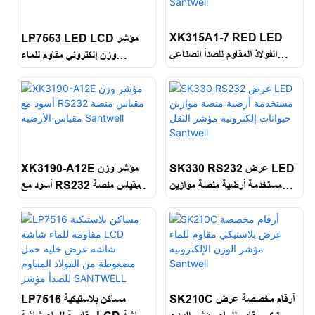
XK315A1-7 RED LED
LP7553 LED LCD مؤشر
الفولاذ المقاوم للصدأ الصناعي
وزن إلكتروني مقاوم للماء
Red LED مؤشر مقياس USB
Santwell
Santwell
XK3190-A12E مؤشر وزن
SK330 RS232 عرض LED
أسود مع RS232 مقياس منصة
مستخدمة أرضية منصة موازين
مقياس الأرضية Santwell
حيوانات إلكترونية مؤشر الثقل
Santwell
SK210C أرقام مخصصة عرض
LP7516 مساكن بلاستيكية