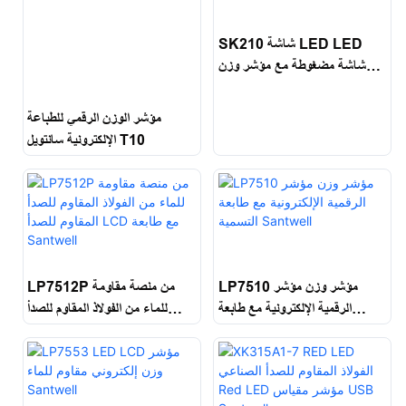
SK210 شاشة LED LED
شاشة مضغوطة مع مؤشر وزن
حيوان RS232
مؤشر الوزن الرقمي للطباعة
الإلكترونية سانتويل T10
LP7510 مؤشر وزن مؤشر
LP7512P من منصة مقاومة
الرقمية الإلكترونية مع طابعة
للماء من الفولاذ المقاوم للصدأ
التسمية Santwell
المقاوم للصدأ LCD مع طابعة
Santwell