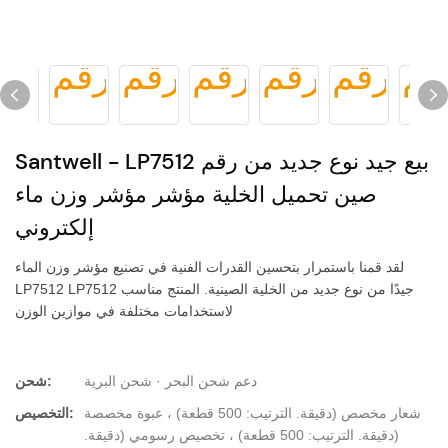
Santwell - LP7512 بيع جيد نوع جديد من رقم
صين تحميل الخلية مؤشر مؤشر وزن ماء
إلكتروني
لقد قمنا باستمرار بتحسين القدرات الفنية في تصنيع مؤشر وزن الماء
LP7512 LP7512 جيدًا من نوع جديد من الخلية الصينية. المنتج مناسب
لاستخدامات مختلفة في موازين الوزن
دعم شحن البحر · شحن البرية
شحن:
شعار مخصص (دقيقة. الترتيب: 500 قطعة) ، عبوة مخصصة
التخصيص:
(دقيقة. الترتيب: 500 قطعة) ، تخصيص رسومي (دقيقة.