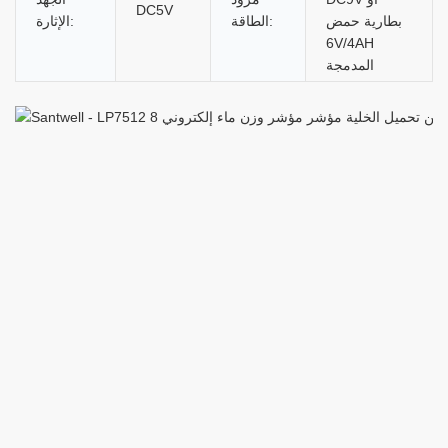
DC5V
بطارية حمض
الطاقة:
الإثارة:
6V/4AH
المدمجة