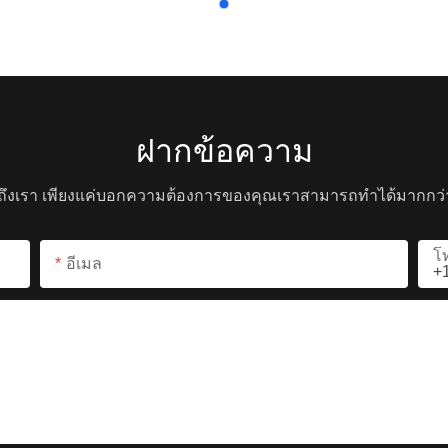
ฝากข้อความ
ึงเรา เพียงแค่บอกความต้องการของคุณเราสามารถทำได้มากกว่า
โ
อีเมล
+