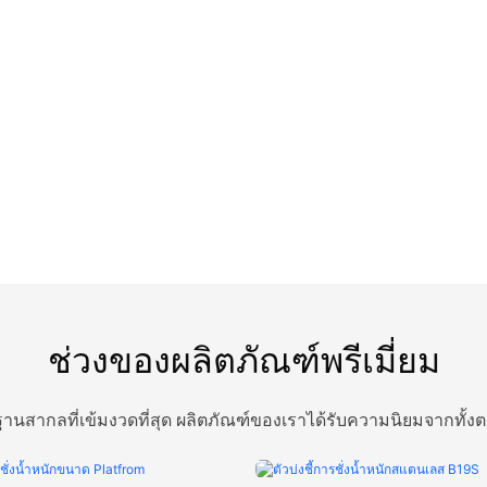
ช่วงของผลิตภัณฑ์พรีเมี่ยม
นสากลที่เข้มงวดที่สุด ผลิตภัณฑ์ของเราได้รับความนิยมจากทั