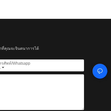
ที่คุณจะจินตนาการได้
ทรศัพท์/whatsapp
1