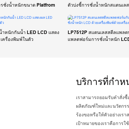
การชั่งน้ำหนักขนาด Platfrom
ตัวบ่งชี้การชั่งน้ำหนักสแตนเ
ั่งน้ำหนักกันน้ำ LED LCD แสดง
LP7512P สแตนเลสสตีลแพลตฟ
ครื่องพิมพ์ในตัว
แพลตฟอร์มการชั่งน้ำหนัก LCD
เครื่องพิมพ์ด้วยเครื่องพิมพ์
บริการที่กำ
เราสามารถยอมรับคำสั่งซ
ผลิตภัณฑ์ใหม่และนวัตกร
ร้องขอหรือให้ตัวอย่างเร
เป้าหมายของเราคือการใช้อง