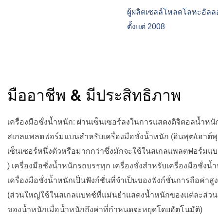
ผู้ผลิตเซลล์โหลดโลหะอัลล
ตั้งแต่ 2008
มืออาชีพ & มีประสิทธิภาพ
เครื่องมือชั่งน้ำหนัก: ผ่านเซ็นเซอร์ลงในการแสดงดิจิตอลน้ำหนักวั
สเกลแพลตฟอร์มแบนสำหรับเครื่องมือชั่งน้ำหนัก (อินพุต/เอาต์
เซ็นเซอร์หนึ่งตัวหรือมากกว่าซึ่งมักจะใช้ในสเกลแพลตฟอร์มแบน,
) เครื่องมือชั่งน้ำหนักรถบรรทุก เครื่องชั่งสำหรับเครื่องมือชั่งน
เครื่องมือชั่งน้ำหนักเป็นฟังก์ชั่นที่จำเป็นของฟังก์ชั่นการถือค่าส
(ส่วนใหญ่ใช้ในสเกลแบทช์ที่แม่นยำแสดงน้ำหนักของแต่ละส่
ของน้ำหนักเมื่อน้ำหนักถึงค่าที่กำหนดจะหยุดโดยอัตโนมัติ)