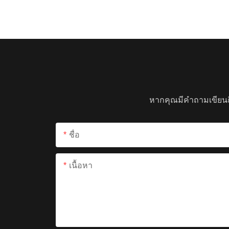
หากคุณมีคำถามเขียนถ
ชื่อ
เนื้อหา