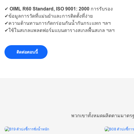
✔ OIML R60 Standard, ISO 9001: 2000 การรับรอง
✔ข้อมูลการวัดที่แม่นยำและการติดตั้งที่ง่าย
✔ความต้านทานการกัดกร่อนกันน้ำกันกระแทก ฯลฯ
✔ใช้ในสเกลแพลตฟอร์มแบนตารางสเกลพื้นสเกล ฯลฯ
ติดต่อตอนนี้
พวกเขาทั้งหมดผลิตตามมาตรฐา