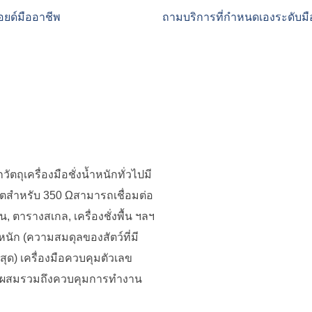
อยด์มืออาชีพ
ถามบริการที่กำหนดเองระดับม
ตถุเครื่องมือชั่งน้ำหนักทั่วไปมี
พุตสำหรับ 350 Ωสามารถเชื่อมต่อ
 ตารางสเกล, เครื่องชั่งพื้น ฯลฯ
้ำหนัก (ความสมดุลของสัตว์ที่มี
ูงสุด) เครื่องมือควบคุมตัวเลข
วนผสมรวมถึงควบคุมการทำงาน