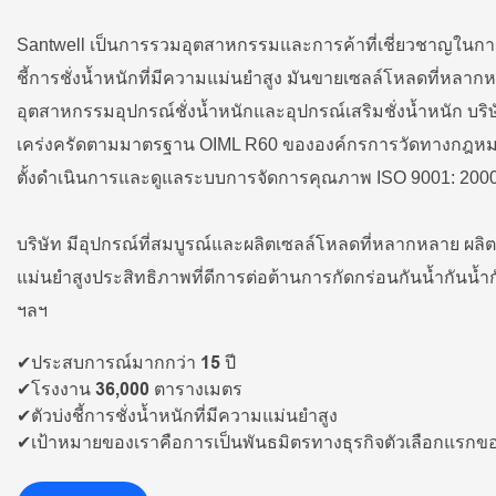
Santwell เป็นการรวมอุตสาหกรรมและการค้าที่เชี่ยวชาญในกา
ชี้การชั่งน้ำหนักที่มีความแม่นยำสูง มันขายเซลล์โหลดที่หลา
อุตสาหกรรมอุปกรณ์ชั่งน้ำหนักและอุปกรณ์เสริมชั่งน้ำหนัก บริ
เคร่งครัดตามมาตรฐาน OIML R60 ขององค์กรการวัดทางกฎหม
ตั้งดำเนินการและดูแลระบบการจัดการคุณภาพ ISO 9001: 200
บริษัท มีอุปกรณ์ที่สมบูรณ์และผลิตเซลล์โหลดที่หลากหลาย ผ
แม่นยำสูงประสิทธิภาพที่ดีการต่อต้านการกัดกร่อนกันน้ำกันน
ฯลฯ
✔ประสบการณ์มากกว่า 15 ปี
✔โรงงาน 36,000 ตารางเมตร
✔ตัวบ่งชี้การชั่งน้ำหนักที่มีความแม่นยำสูง
✔เป้าหมายของเราคือการเป็นพันธมิตรทางธุรกิจตัวเลือกแรกข