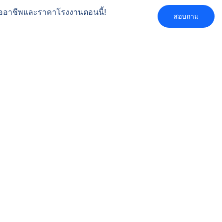
ืออาชีพและราคาโรงงานตอนนี้!
สอบถาม