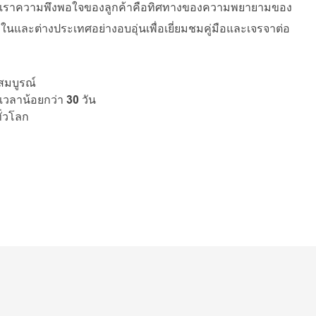
องเราความพึงพอใจของลูกค้าคือทิศทางของความพยายามของ
ั้งในและต่างประเทศอย่างอบอุ่นเพื่อเยี่ยมชมคู่มือและเจรจาต่อ
สมบูรณ์
วลาน้อยกว่า 30 วัน
ั่วโลก