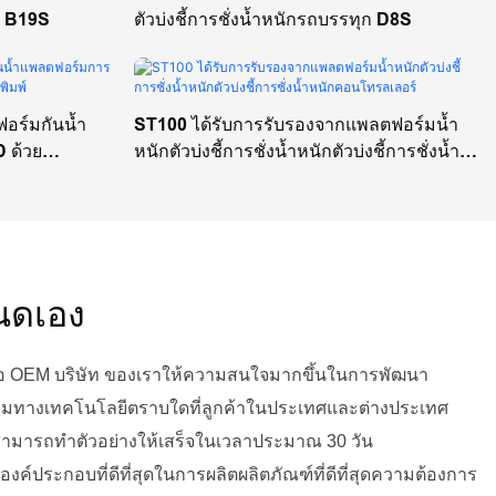
ลส B19S
ตัวบ่งชี้การชั่งน้ำหนักรถบรรทุก D8S
อร์มกันน้ำ
ST100 ได้รับการรับรองจากแพลตฟอร์มน้ำ
 ด้วย
หนักตัวบ่งชี้การชั่งน้ำหนักตัวบ่งชี้การชั่งน้ำ
หนักคอนโทรลเลอร์
หนดเอง
ื้อ OEM บริษัท ของเราให้ความสนใจมากขึ้นในการพัฒนา
รมทางเทคโนโลยีตราบใดที่ลูกค้าในประเทศและต่างประเทศ
าสามารถทำตัวอย่างให้เสร็จในเวลาประมาณ 30 วัน
ค์ประกอบที่ดีที่สุดในการผลิตผลิตภัณฑ์ที่ดีที่สุดความต้องการ