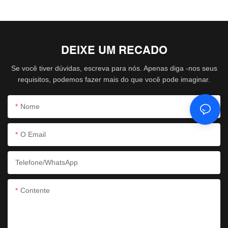
DEIXE UM RECADO
Se você tiver dúvidas, escreva para nós. Apenas diga -nos seus
requisitos, podemos fazer mais do que você pode imaginar.
Nome
O Email
Telefone/WhatsApp
Contente